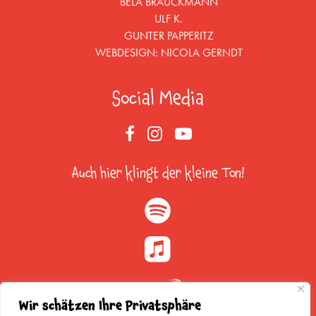
BELA BRAUCKMANN
ULF K.
GUNTER PAPPERITZ
WEBDESIGN:
NICOLA GERNDT
Social Media
Auch hier klingt der kleine Ton!
Wir schätzen Ihre Privatsphäre