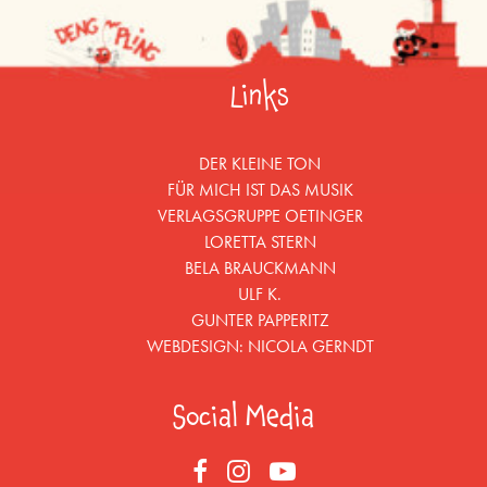
Links
DER KLEINE TON
FÜR MICH IST DAS MUSIK
VERLAGSGRUPPE OETINGER
LORETTA STERN
BELA BRAUCKMANN
ULF K.
GUNTER PAPPERITZ
WEBDESIGN:
NICOLA GERNDT
Social Media