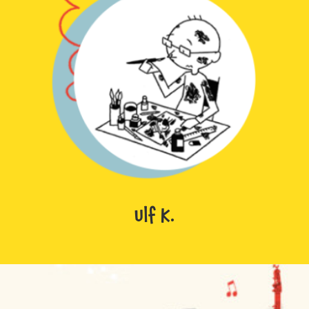
Ulf K.