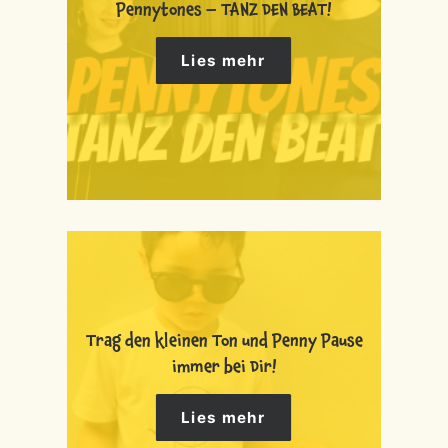
Pennytones – TANZ DEN BEAT!
Lies mehr
Trag den kleinen Ton und Penny Pause
immer bei Dir!
Lies mehr