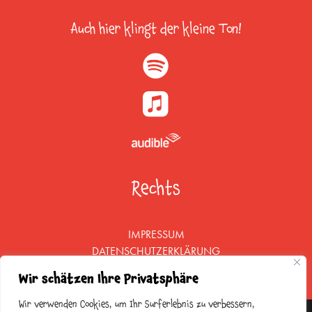
Auch hier klingt der kleine Ton!
Rechts
IMPRESSUM
DATENSCHUTZERKLÄRUNG
Wir schätzen Ihre Privatsphäre
Wir verwenden Cookies, um Ihr Surferlebnis zu verbessern,