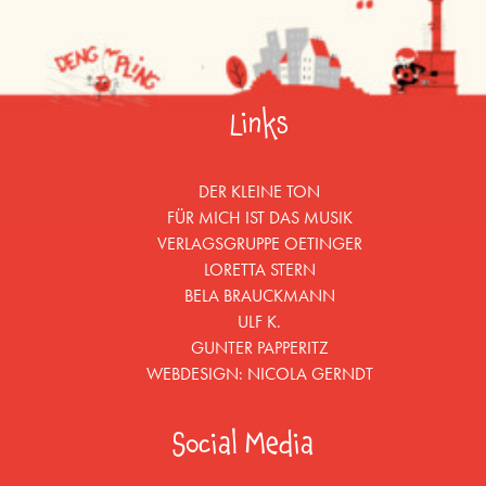
Links
DER KLEINE TON
FÜR MICH IST DAS MUSIK
VERLAGSGRUPPE OETINGER
LORETTA STERN
BELA BRAUCKMANN
ULF K.
GUNTER PAPPERITZ
WEBDESIGN:
NICOLA GERNDT
Social Media